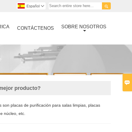

Español

RICA
SOBRE NOSOTROS
CONTÁCTENOS
?

 mejor producto?
 son placas de purificación para salas limpias, placas
e núcleo, etc.