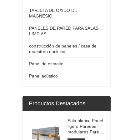
TARJETA DE ÓXIDO DE
MAGNESIO
PANELES DE PARED PARA SALAS
LIMPIAS
construcción de paneles / casa de
muestreo nucleico
Panel de esmalte
Panel acústico
Productos Destacados
Sala blanca Panel
ligero Paredes
modulares Pared
de sala limpia