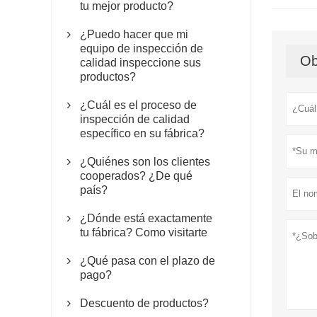
tu mejor producto?
¿Puedo hacer que mi

equipo de inspección de
Ob
calidad inspeccione sus
productos?
¿Cuál es el proceso de

inspección de calidad
específico en su fábrica?
¿Quiénes son los clientes

cooperados? ¿De qué
país?
¿Dónde está exactamente

tu fábrica? Como visitarte
¿Qué pasa con el plazo de

pago?
Descuento de productos?
