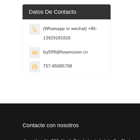
Datos De Contacto
(Whatsapp or wechat) +86-

13929181826
lzy599@fssamzoon.cn

757-85885788

Contacte con nosotros